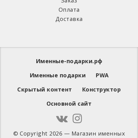
Заказ
Оплата
Доставка
Именные-подарки.рф
Именные подарки
PWA
Скрытый контент
Конструктор
Основной сайт
© Copyright 2026 — Магазин именных