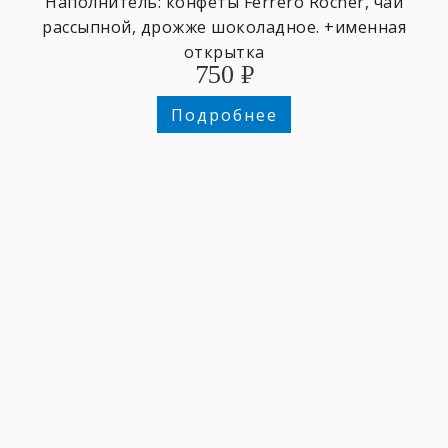
Наполнитель: конфеты Ferrero Rocher, чай
рассыпной, дрожже шоколадное. +именная
открытка
750
₽
Подробнее