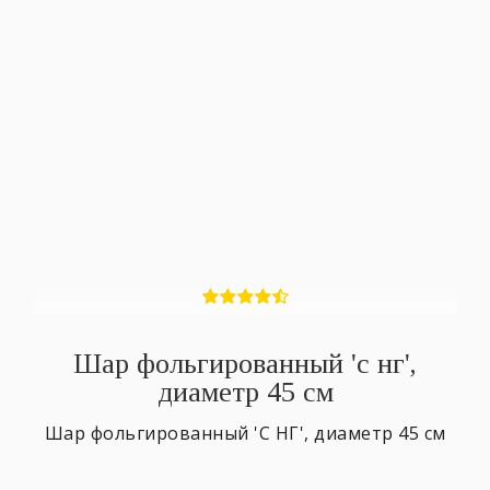
Шар фольгированный 'с нг',
диаметр 45 см
Шар фольгированный 'С НГ', диаметр 45 см