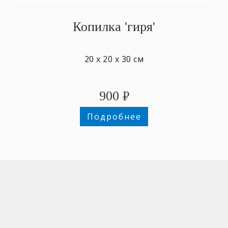
Копилка 'гиря'
20 х 20 х 30 см
900
₽
Подробнее