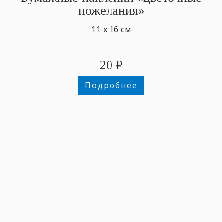
пожелания»
11 х 16 см
20
₽
Подробнее