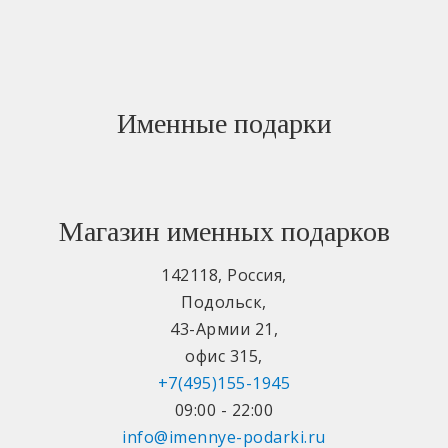
Именные подарки
Магазин именных подарков
142118
,
Россия
,
Подольск
,
43-Армии 21
,
офис 315
,
+7(495)155-1945
09:00 - 22:00
info@imennye-podarki.ru