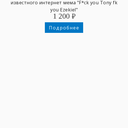
известного интернет мема "F*ck you Tony fk
you Ezekiel"
1 200
₽
Подробнее