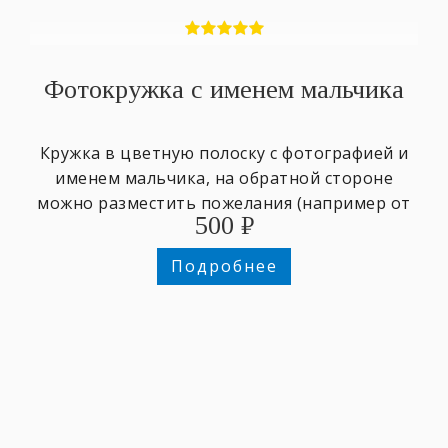
Фотокружка с именем мальчика
Кружка в цветную полоску с фотографией и
именем мальчика, на обратной стороне
можно разместить пожелания (например от
500
₽
класса, группы, ...) или ещё одно фото.
Подробнее