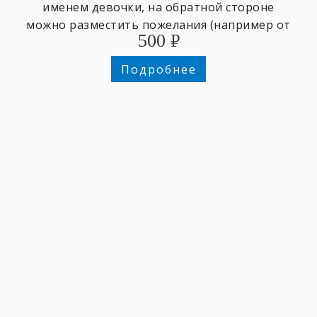
именем девочки, на обратной стороне
можно разместить пожелания (например от
500
₽
класса, группы, ...) или ещё одно фото.
Подробнее