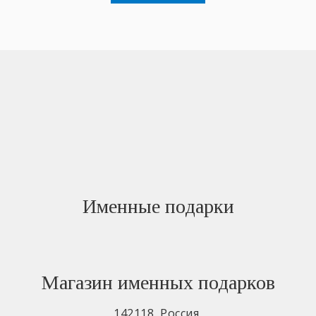
Именные подарки
Магазин именных подарков
142118
,
Россия
,