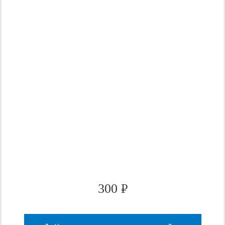
300
₽